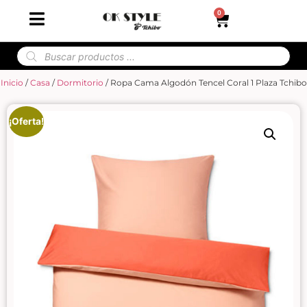
0
Inicio
/
Casa
/
Dormitorio
/ Ropa Cama Algodón Tencel Coral 1 Plaza Tchibo
¡Oferta!