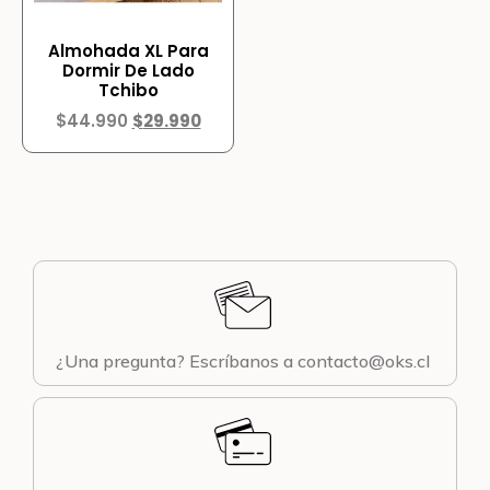
Almohada XL Para
Dormir De Lado
Tchibo
$
44.990
$
29.990
¿Una pregunta? Escríbanos a contacto@oks.cl