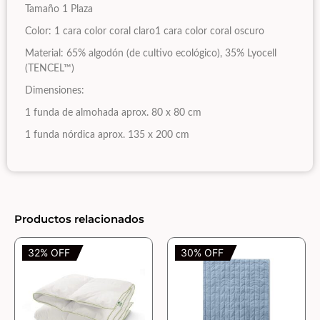
Tamaño 1 Plaza
Color: 1 cara color coral claro1 cara color coral oscuro
Material: 65% algodón (de cultivo ecológico), 35% Lyocell
(TENCEL™)
Dimensiones:
1 funda de almohada aprox. 80 x 80 cm
1 funda nórdica aprox. 135 x 200 cm
Productos relacionados
32% OFF
30% OFF