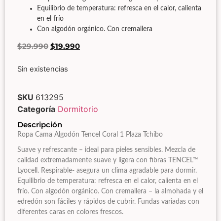
Equilibrio de temperatura: refresca en el calor, calienta
en el frío
Con algodón orgánico. Con cremallera
$
29.990
$
19.990
Sin existencias
SKU
613295
Categoría
Dormitorio
Descripción
Ropa Cama Algodón Tencel Coral 1 Plaza Tchibo
Suave y refrescante – ideal para pieles sensibles. Mezcla de
calidad extremadamente suave y ligera con fibras TENCEL™
Lyocell. Respirable- asegura un clima agradable para dormir.
Equilibrio de temperatura: refresca en el calor, calienta en el
frío. Con algodón orgánico. Con cremallera – la almohada y el
edredón son fáciles y rápidos de cubrir. Fundas variadas con
diferentes caras en colores frescos.