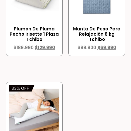
Plumon De Pluma
Manta De Peso Para
Pecho irisette 1 Plaza
Relajación 8 kg
Tchibo
Tchibo
$
189.990
$
129.990
$
99.900
$
69.990
33% OFF