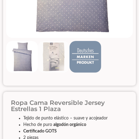
Ropa Cama Reversible Jersey
Estrellas 1 Plaza
​T
ejido de punto elástico – suave y acojeador
Hecho de puro
algodón orgánico
Certificado GOTS
2 piezas