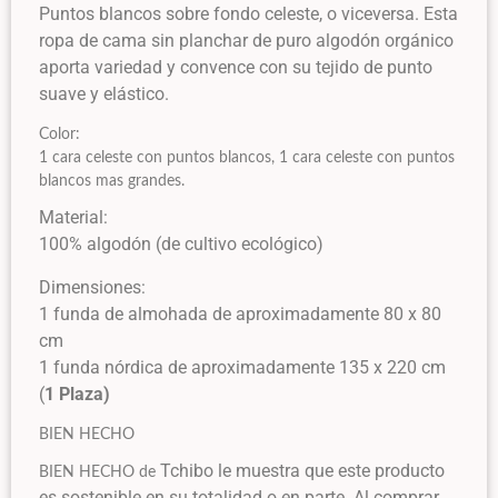
Puntos blancos sobre fondo celeste, o viceversa. Esta
ropa de cama sin planchar de puro algodón orgánico
aporta variedad y convence con su tejido de punto
suave y elástico.
Color:
1 cara celeste con puntos blancos, 1 cara celeste con puntos
blancos mas grandes.
Material:
100% algodón (de cultivo ecológico)
Dimensiones:
1 funda de almohada de aproximadamente 80 x 80
cm
1 funda nórdica de aproximadamente 135 x 220 cm
(
1 Plaza)
BIEN HECHO
Tchibo le muestra que este producto
BIEN HECHO de
es sostenible en su totalidad o en parte. Al comprar