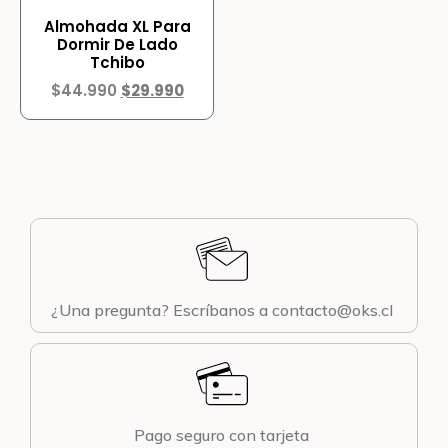
Almohada XL Para
Dormir De Lado
Tchibo
$
44.990
$
29.990
¿Una pregunta? Escríbanos a contacto@oks.cl
Pago seguro con tarjeta