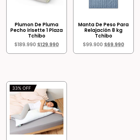
Plumon De Pluma
Manta De Peso Para
Pecho irisette 1 Plaza
Relajación 8 kg
Tchibo
Tchibo
$
189.990
$
129.990
$
99.900
$
69.990
33% OFF