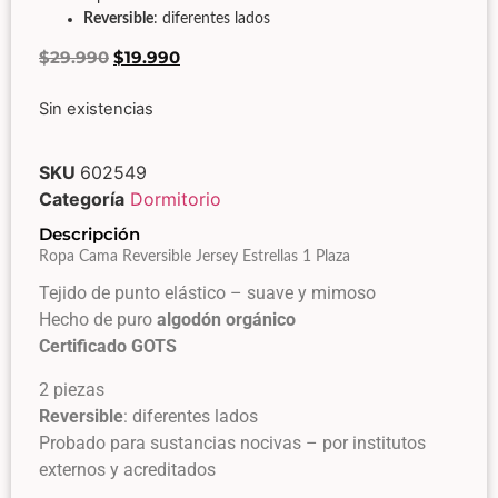
Reversible
: diferentes lados
$
29.990
$
19.990
Sin existencias
SKU
602549
Categoría
Dormitorio
Descripción
Ropa Cama Reversible Jersey Estrellas 1 Plaza
Tejido de punto elástico – suave y mimoso
Hecho de puro
algodón orgánico
Certificado GOTS
2 piezas
Reversible
: diferentes lados
Probado para sustancias nocivas – por institutos
externos y acreditados