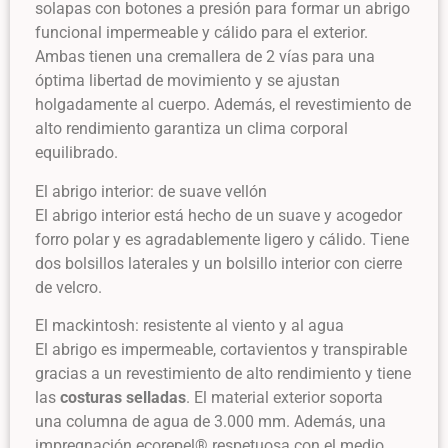
solapas con botones a presión para formar un abrigo
funcional impermeable y cálido para el exterior.
Ambas tienen una cremallera de 2 vías para una
óptima libertad de movimiento y se ajustan
holgadamente al cuerpo. Además, el revestimiento de
alto rendimiento garantiza un clima corporal
equilibrado.
El abrigo interior: de suave vellón
El abrigo interior está hecho de un suave y acogedor
forro polar y es agradablemente ligero y cálido. Tiene
dos bolsillos laterales y un bolsillo interior con cierre
de velcro.
El mackintosh: resistente al viento y al agua
El abrigo es impermeable, cortavientos y transpirable
gracias a un revestimiento de alto rendimiento y tiene
las
costuras selladas
. El material exterior soporta
una columna de agua de 3.000 mm. Además, una
impregnación ecorepel® respetuosa con el medio