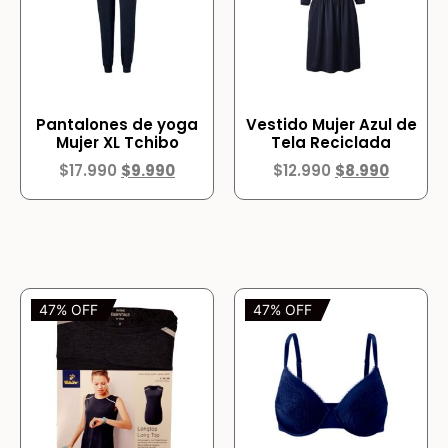
Pantalones de yoga
Vestido Mujer Azul de
Mujer XL Tchibo
Tela Reciclada
$
17.990
$
9.990
$
12.990
$
8.990
47% OFF
47% OFF