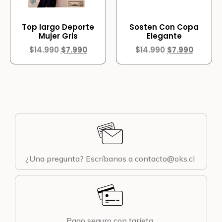
Top largo Deporte
Sosten Con Copa
Mujer Gris
Elegante
$
14.990
$
7.990
$
14.990
$
7.990
¿Una pregunta? Escríbanos a contacto@oks.cl
Pago seguro con tarjeta