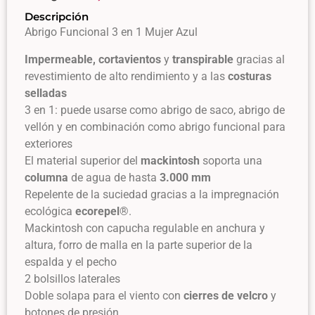
Descripción
Abrigo Funcional 3 en 1 Mujer Azul
Impermeable, cortavientos
y
transpirable
gracias al
revestimiento de alto rendimiento y a las
costuras
selladas
3 en 1: puede usarse como abrigo de saco, abrigo de
vellón y en combinación como abrigo funcional para
exteriores
El material superior del
mackintosh
soporta una
columna
de agua de hasta
3.000 mm
Repelente de la suciedad gracias a la impregnación
ecológica
ecorepel
®.
Mackintosh con capucha regulable en anchura y
altura, forro de malla en la parte superior de la
espalda y el pecho
2 bolsillos laterales
Doble solapa para el viento con
cierres de velcro
y
botones de presión