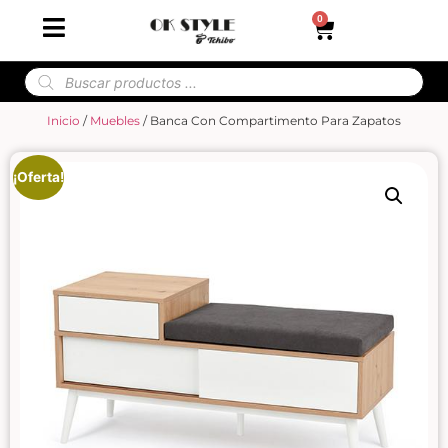
0
Inicio
/
Muebles
/ Banca Con Compartimento Para Zapatos
¡Oferta!