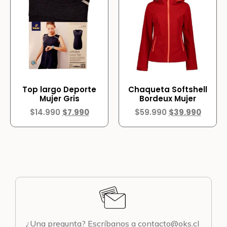
Top largo Deporte
Chaqueta Softshell
Mujer Gris
Bordeux Mujer
$
14.990
$
7.990
$
59.990
$
39.990
¿Una pregunta? Escríbanos a contacto@oks.cl