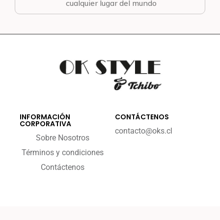
cualquier lugar del mundo
INFORMACIÓN
CONTÁCTENOS
CORPORATIVA
contacto@oks.cl
Sobre Nosotros
Términos y condiciones
Contáctenos
2023 - okstyle.cl
By Enece Digital