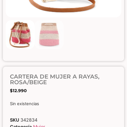
CARTERA DE MUJER A RAYAS,
ROSA/BEIGE
$
12.990
Sin existencias
SKU
342834
Categoría
Mujer