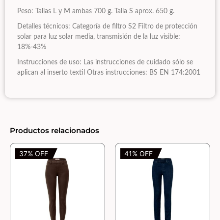
Peso: Tallas L y M ambas 700 g. Talla S aprox. 650 g.
Detalles técnicos: Categoría de filtro S2 Filtro de protección
solar para luz solar media, transmisión de la luz visible:
18%-43%
Instrucciones de uso: Las instrucciones de cuidado sólo se
aplican al inserto textil Otras instrucciones: BS EN 174:2001
Productos relacionados
37% OFF
41% OFF