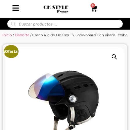
0
Inicio
/
Deporte
/ Casco Rígido De Esquí Y Snowboard Con Visera Tchibo
¡Oferta!