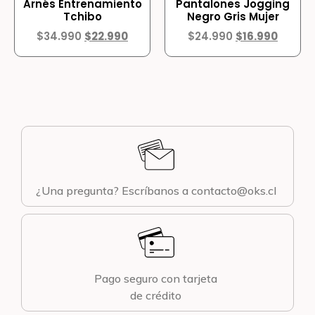
Arnés Entrenamiento
Pantalones Jogging
Tchibo
Negro Gris Mujer
$
34.990
$
22.990
$
24.990
$
16.990
¿Una pregunta? Escríbanos a contacto@oks.cl
Pago seguro con tarjeta
de crédito