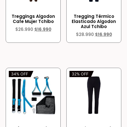
Treggings Algodon
Tregging Térmico
Cafe Mujer Tchibo
Elasticado Algodon
Azul Tchibo
$
26.990
$
16.990
$
28.990
$
16.990
34% OFF
32% OFF