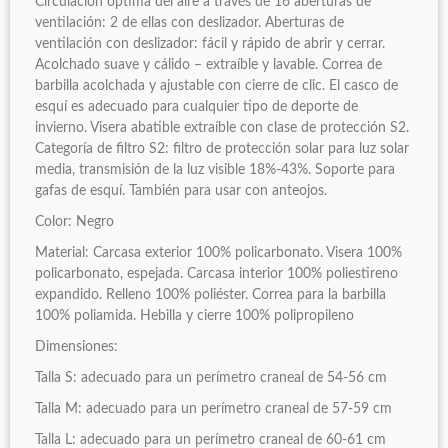
Circulación óptima del aire a través de 16 aberturas de
ventilación: 2 de ellas con deslizador. Aberturas de
ventilación con deslizador: fácil y rápido de abrir y cerrar.
Acolchado suave y cálido – extraíble y lavable. Correa de
barbilla acolchada y ajustable con cierre de clic. El casco de
esquí es adecuado para cualquier tipo de deporte de
invierno. Visera abatible extraíble con clase de protección S2.
Categoría de filtro S2: filtro de protección solar para luz solar
media, transmisión de la luz visible 18%-43%. Soporte para
gafas de esquí. También para usar con anteojos.
Color: Negro
Material: Carcasa exterior 100% policarbonato. Visera 100%
policarbonato, espejada. Carcasa interior 100% poliestireno
expandido. Relleno 100% poliéster. Correa para la barbilla
100% poliamida. Hebilla y cierre 100% polipropileno
Dimensiones:
Talla S: adecuado para un perímetro craneal de 54-56 cm
Talla M: adecuado para un perímetro craneal de 57-59 cm
Talla L: adecuado para un perímetro craneal de 60-61 cm