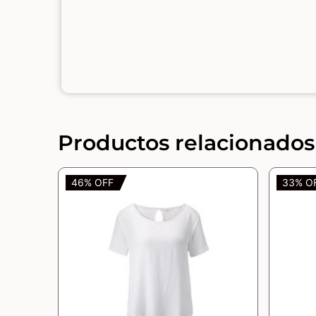
Productos relacionados
46% OFF
33% O