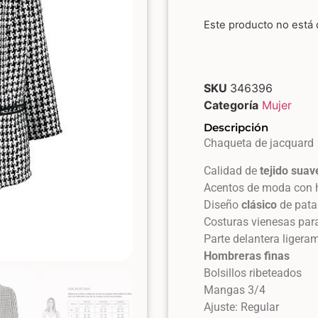
Este producto no está 
SKU
346396
Categoría
Mujer
Descripción
Chaqueta de jacquard
Calidad de
tejido
suav
Acentos de moda con 
Diseño
clásico
de pata
Costuras vienesas par
Parte delantera ligera
Hombreras finas
Bolsillos ribeteados
Mangas 3/4
Ajuste: Regular