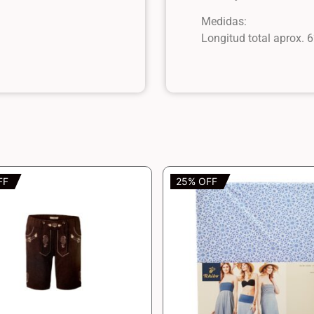
Medidas:
Longitud total aprox. 
FF
25% OFF