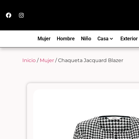
Mujer
Hombre
Niño
Casa
Exterior
Inicio
/
Mujer
/ Chaqueta Jacquard Blazer