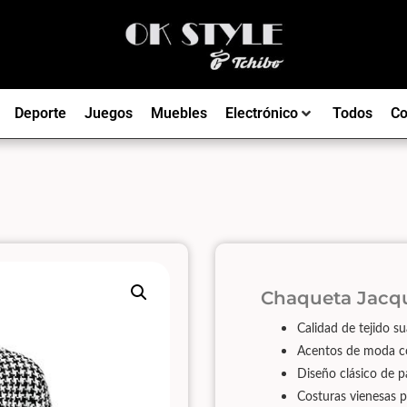
Deporte
Juegos
Muebles
Electrónico
Todos
Co
Chaqueta Jacqu
Calidad de tejido su
Acentos de moda con
Diseño clásico de p
Costuras vienesas p