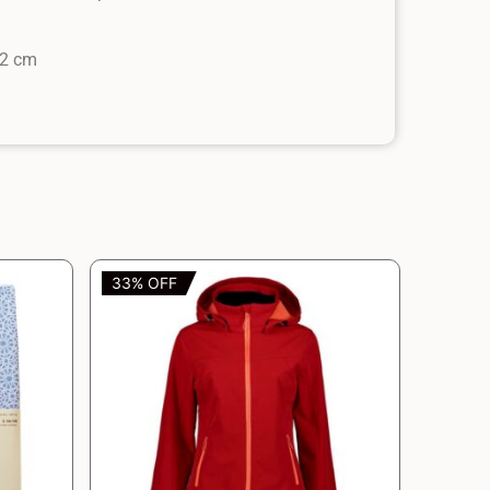
62 cm
33% OFF