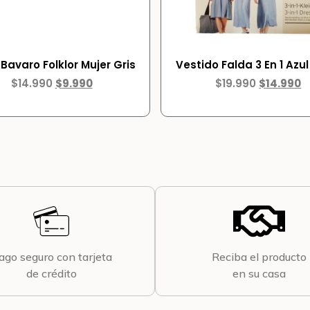
 Bavaro Folklor Mujer Gris
Vestido Falda 3 En 1 Azul
$
14.990
$
9.990
$
19.990
$
14.990
ago seguro con tarjeta
Reciba el producto
de crédito
en su casa