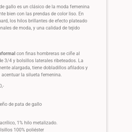
de gallo es un clásico de la moda femenina
e bien con las prendas de color liso. En
rd, los hilos brillantes de efecto plateado
nales de moda, y una calidad de tejido
nformal
con finas hombreras se ciñe al
 3/4 y bolsillos laterales ribeteados. La
mente alargada, tiene dobladillos afilados y
 acentuar la silueta femenina.
,-
eño de pata de gallo
acrílico, 1% hilo metalizado.
olsillos 100% poliéster