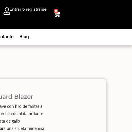
Entrar o registrarse
0
ntacto
Blog
ard Blazer
ave con hilo de fantasía
 hilo de plata brillante
ata de gallo
ara una silueta femenina