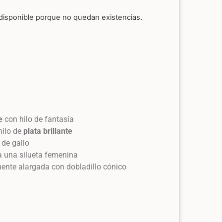
disponible porque no quedan existencias.
e
con hilo de fantasía
hilo de
plata brillante
 de gallo
a una silueta femenina
mente alargada con dobladillo cónico