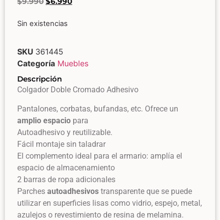
$
9.990
$
6.990
Sin existencias
SKU
361445
Categoría
Muebles
Descripción
Colgador Doble Cromado Adhesivo
Pantalones, corbatas, bufandas, etc. Ofrece un
amplio espacio
para
Autoadhesivo y reutilizable.
Fácil montaje sin taladrar
El complemento ideal para el armario: amplía el
espacio de almacenamiento
2 barras de ropa adicionales
Parches
autoadhesivos
transparente que se puede
utilizar en superficies lisas como vidrio, espejo, metal,
azulejos o revestimiento de resina de melamina.