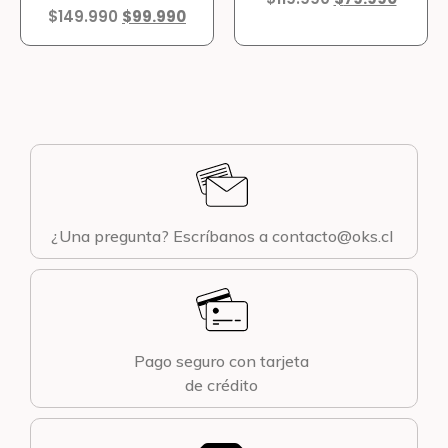
$
149.990
$
99.990
¿Una pregunta? Escríbanos a contacto@oks.cl
Pago seguro con tarjeta
de crédito