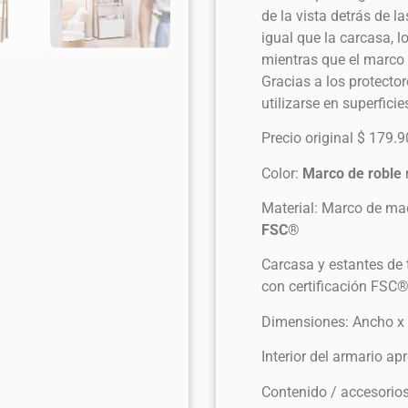
de la vista detrás de l
igual que la carcasa, 
mientras que el marco 
Gracias a los protecto
utilizarse en superfici
Precio original $ 179.9
Color:
Marco de roble
Material: Marco de ma
FSC
®
Carcasa y estantes de 
con certificación FSC
Dimensiones: Ancho x 
Interior del armario ap
Contenido / accesorios: