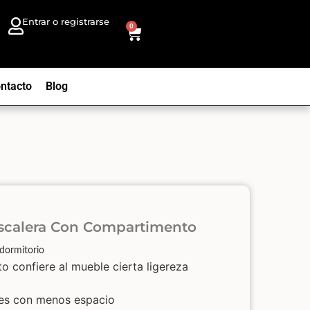
Entrar o registrarse
0
ntacto
Blog
Escalera Con Compartimento
l dormitorio
to confiere al mueble cierta ligereza
nes con menos espacio