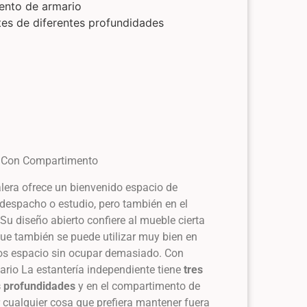
ento de armario
ntes de diferentes profundidades
a Con Compartimento
alera ofrece un bienvenido espacio de
despacho o estudio, pero también en el
. Su diseño abierto confiere al mueble cierta
 que también se puede utilizar muy bien en
os espacio sin ocupar demasiado. Con
rio La estantería independiente tiene
tres
s profundidades
y en el compartimento de
cualquier cosa que prefiera mantener fuera