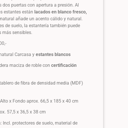
as dos puertas con apertura a presión. Al
los estantes están
lacados en blanco fresco,
natural añade un acento cálido y natural.
res de suelo, la estantería también puede
es más sensibles.
00,-
natural Carcasa y
estantes blancos
dera maciza de roble con
certificación
tablero de fibra de densidad media (MDF)
®
Alto x Fondo aprox. 66,5 x 185 x 40 cm
rox. 57,5 x 36,5 x 38 cm
 Incl. protectores de suelo, material de