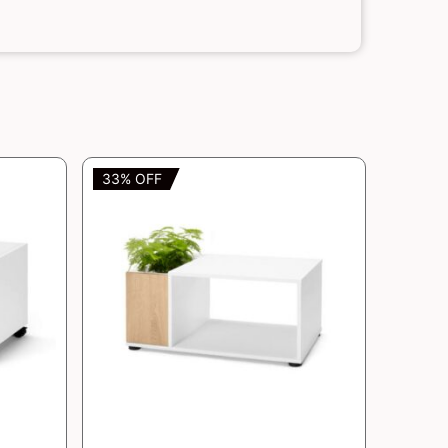
33% OFF