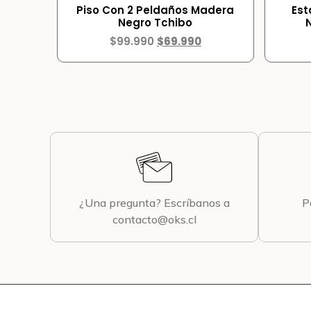
Piso Con 2 Peldaños Madera
Est
Negro Tchibo
$
99.990
$
69.990
¿Una pregunta? Escríbanos a
P
contacto@oks.cl