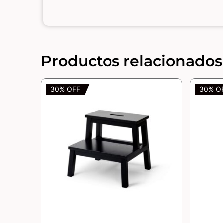
Productos relacionados
30% OFF
30% O