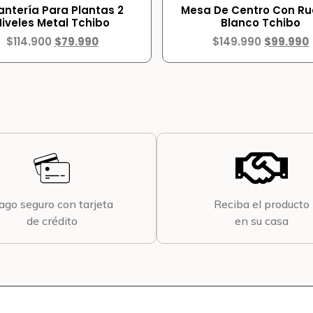
antería Para Plantas 2
Mesa De Centro Con R
Niveles Metal Tchibo
Blanco Tchibo
$
114.900
$
79.990
$
149.990
$
99.990
ago seguro con tarjeta
Reciba el producto
de crédito
en su casa