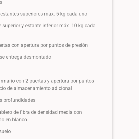
es
 estantes superiores máx. 5 kg cada uno
te superior y estante inferior máx. 10 kg cada
uertas con apertura por puntos de presión
lo se entrega desmontado
rmario con 2 puertas y apertura por puntos
acio de almacenamiento adicional
es profundidades
ablero de fibra de densidad media con
do en blanco
 suelo