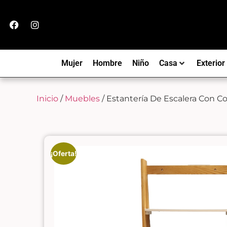
Mujer
Hombre
Niño
Casa
Exterior
Inicio
/
Muebles
/ Estantería De Escalera Con 
¡Oferta!