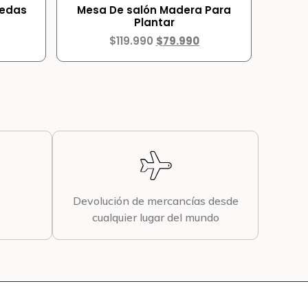
uedas
Mesa De salón Madera Para
Plantar
$
119.990
$
79.990
Devolución de mercancías desde
cualquier lugar del mundo