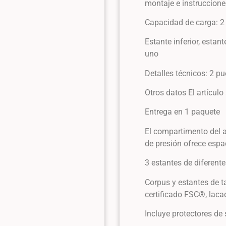
montaje e instruccion
Capacidad de carga: 2
Estante inferior, estan
uno
Detalles técnicos: 2 p
Otros datos El artícu
Entrega en 1 paquete
El compartimento del a
de presión ofrece esp
3 estantes de diferent
Corpus y estantes de t
certificado FSC®, laca
Incluye protectores de