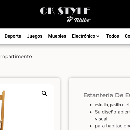
Deporte
Juegos
Muebles
Electrónico
Todos
Co
Compartimento
Estantería De 
estudio, pasillo o e
Su diseño abier
visual
para habitacio