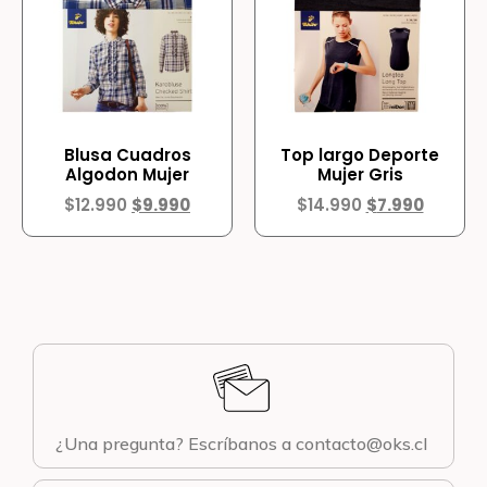
Blusa Cuadros
Top largo Deporte
Algodon Mujer
Mujer Gris
$
12.990
$
9.990
$
14.990
$
7.990
¿Una pregunta? Escríbanos a contacto@oks.cl