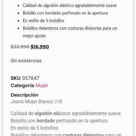
Calidad de algodón elástico agradablemente suave
Bolsillo con bordado perforado en la apertura
En estilo de 5 bolsillos
Bolsillos delanteros con costuras divisorias para un
mejor ajuste
$
22.990
$
16.990
Sin existencias
SKU
357847
Categoría
Mujer
Descripción
Jeans Mujer Blanco 7/8
Calidad de
algodón
elá
stico agradablemente suave
Bolsillo con
bordado
perforado en la apertura
En estilo de 5 bolsillos
Bolsillos delanteros con
costuras divisorias
para un