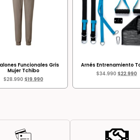
alones Funcionales Gris
Arnés Entrenamiento T
Mujer Tchibo
$
34.990
$
22.990
$
28.990
$
19.990