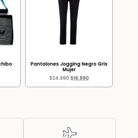
chibo
Pantalones Jogging Negro Gris
Mujer
$
24.990
$
16.990