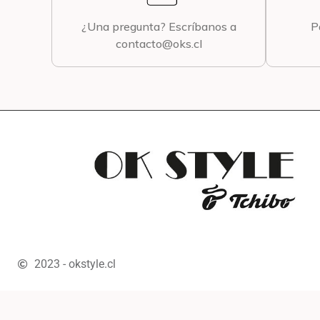
¿Una pregunta? Escríbanos a
P
contacto@oks.cl
2023 - okstyle.cl