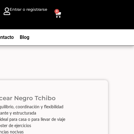
Entrar o registrarse
0
ntacto
Blog
cear Negro Tchibo
uilibrio, coordinación y flexibilidad
izante y estructurada
deal para casa o para llevar de viaje
ster de ejercicios
ncias nocivas