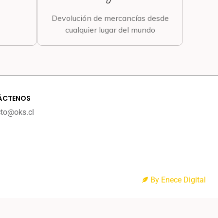
Devolución de mercancías desde
cualquier lugar del mundo
ÁCTENOS
cto@oks.cl
By Enece Digital