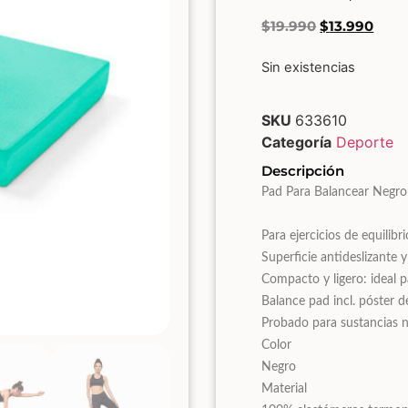
$
19.990
$
13.990
Sin existencias
SKU
633610
Categoría
Deporte
Descripción
Pad Para Balancear Negro
Para ejercicios de equilibr
Superficie antideslizante 
Compacto y ligero: ideal pa
Balance pad incl. póster de
Probado para sustancias n
Color
Negro
Material