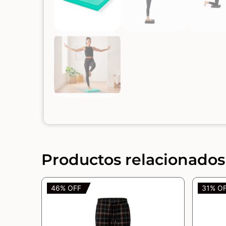
Productos relacionados
46% OFF
31% O