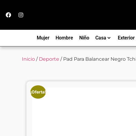
Mujer
Hombre
Niño
Casa
Exterior
Inicio
/
Deporte
/ Pad Para Balancear Negro Tch
¡Oferta!