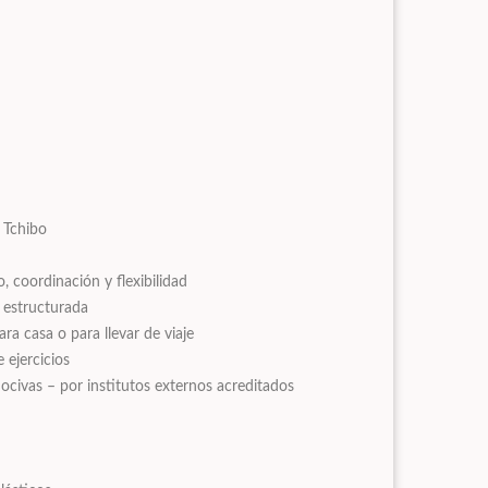
 Tchibo
io, coordinación y flexibilidad
y estructurada
ra casa o para llevar de viaje
 ejercicios
ocivas – por institutos externos acreditados