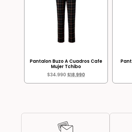
Pantalon Buzo A Cuadros Cafe
Pant
Mujer Tchibo
$
34.990
$
18.990