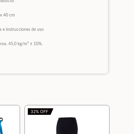
lásticos
5 x 40 cm
os e instrucciones de uso
rox. 45,0 kg/m³ ± 10%.
32% OFF