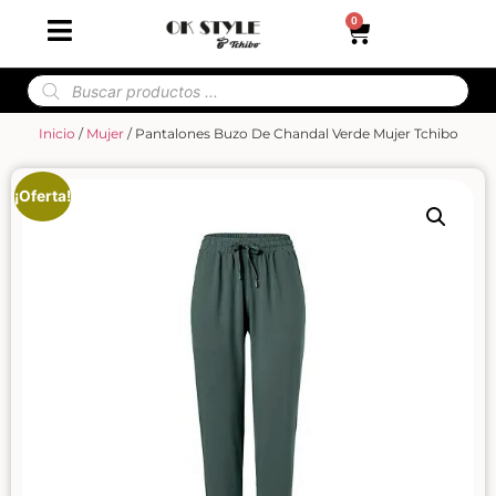
0
Inicio
/
Mujer
/ Pantalones Buzo De Chandal Verde Mujer Tchibo
¡Oferta!