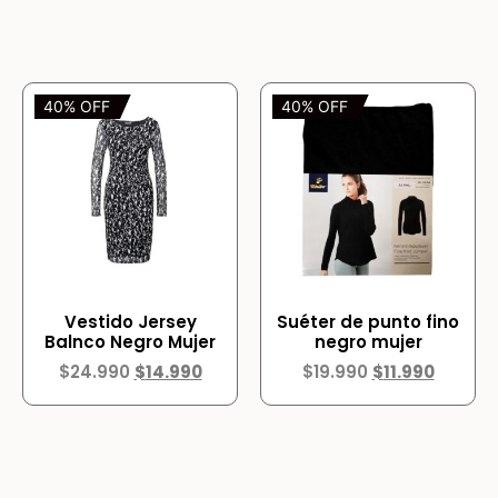
40% OFF
40% OFF
Vestido Jersey
Suéter de punto fino
Balnco Negro Mujer
negro mujer
$
24.990
$
14.990
$
19.990
$
11.990