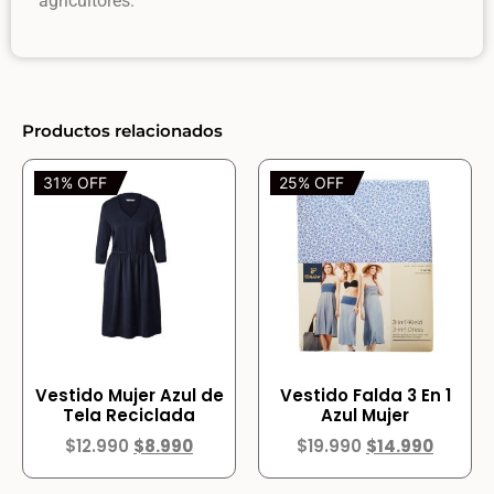
agricultores.
Productos relacionados
31% OFF
25% OFF
Vestido Mujer Azul de
Vestido Falda 3 En 1
Tela Reciclada
Azul Mujer
$
12.990
$
8.990
$
19.990
$
14.990