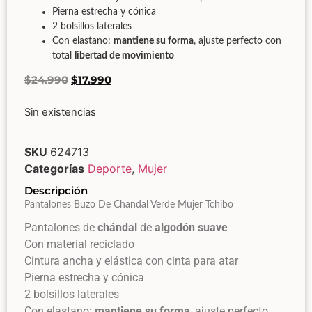
Pierna estrecha y cónica
2 bolsillos laterales
Con elastano:
mantiene su forma
, ajuste perfecto con
total
libertad de movimiento
$
24.990
$
17.990
Sin existencias
SKU
624713
Categorías
Deporte
,
Mujer
Descripción
Pantalones Buzo De Chandal Verde Mujer Tchibo
Pantalones de
chándal
de
algodón suave
Con material reciclado
Cintura ancha y elástica con cinta para atar
Pierna estrecha y cónica
2 bolsillos laterales
Con elastano:
mantiene su forma
, ajuste perfecto