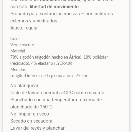
con total
libertad de movimiento
Probado para sustancias nocivas – por institutos
externos y acreditados
Ajuste regular
Color
Verde oscuro
Material
78% algodón (
algodón hecho en África
), 18% poliéster
(
reciclado
), 4% elastano (LYCRA®)
Medidas
Longitud interior de la pierna aprox. 75 cm
No blanquear
Ciclo de lavado normal a 40°C como máximo
Planchado con una temperatura máxima de
planchado de 150°C
No limpiar en seco
Secado en secadora
Lavar del revés y planchar