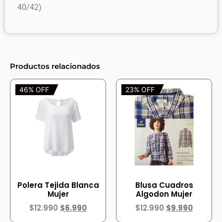
40/42)
Productos relacionados
46% OFF
23% OFF
Polera Tejida Blanca
Blusa Cuadros
Mujer
Algodon Mujer
$
12.990
$
6.990
$
12.990
$
9.990