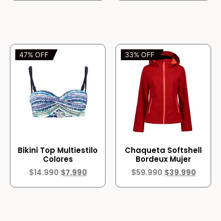
47% OFF
33% OFF
Bikini Top Multiestilo
Chaqueta Softshell
Colores
Bordeux Mujer
$
14.990
$
7.990
$
59.990
$
39.990