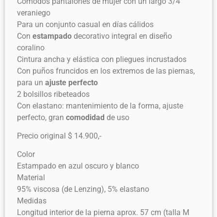
Cómodos pantalones de mujer con un largo 3/4
veraniego
Para un conjunto casual en días cálidos
Con
estampado
decorativo integral en diseño
coralino
Cintura ancha y elástica con pliegues incrustados
Con puños fruncidos en los extremos de las piernas,
para un
ajuste perfecto
2 bolsillos ribeteados
Con elastano: mantenimiento de la forma, ajuste
perfecto, gran
comodidad
de uso
Precio original $ 14.900,-
Color
Estampado en azul oscuro y blanco
Material
95% viscosa (de Lenzing), 5% elastano
Medidas
Longitud interior de la pierna aprox. 57 cm (talla M