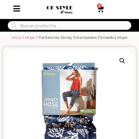
0
Inicio
/
Mujer
/ Pantalones Jersey Estampados Floreados Mujer