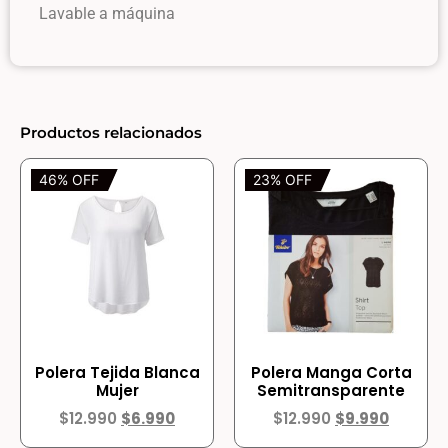
Lavable a máquina
Productos relacionados
46% OFF
23% OFF
Polera Tejida Blanca
Polera Manga Corta
Mujer
Semitransparente
$
12.990
$
6.990
$
12.990
$
9.990