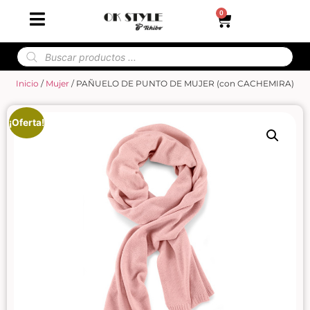
0
Inicio
/
Mujer
/ PAÑUELO DE PUNTO DE MUJER (con CACHEMIRA)
¡Oferta!