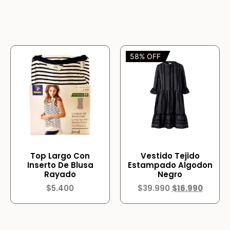
58% OFF
Top Largo Con
Vestido Tejido
Inserto De Blusa
Estampado Algodon
Rayado
Negro
$
5.400
$
39.990
$
16.990