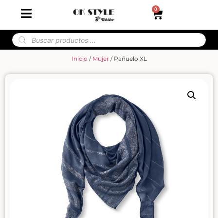
0
Inicio
/
Mujer
/ Pañuelo XL