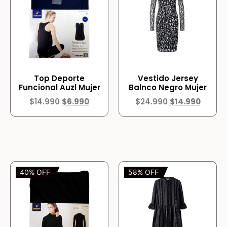
Top Deporte
Vestido Jersey
Funcional Auzl Mujer
Balnco Negro Mujer
$
14.990
$
6.990
$
24.990
$
14.990
40% OFF
58% OFF