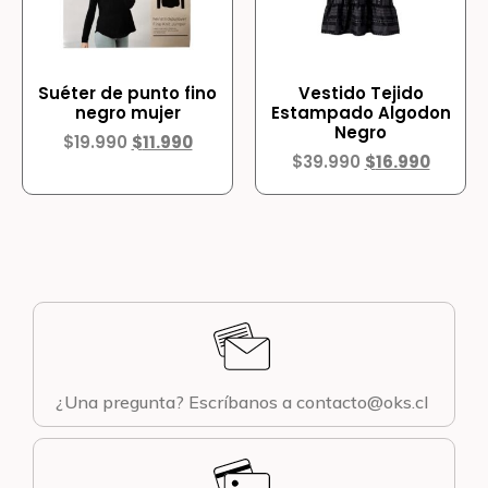
Suéter de punto fino
Vestido Tejido
negro mujer
Estampado Algodon
Negro
$
19.990
$
11.990
$
39.990
$
16.990
¿Una pregunta? Escríbanos a contacto@oks.cl