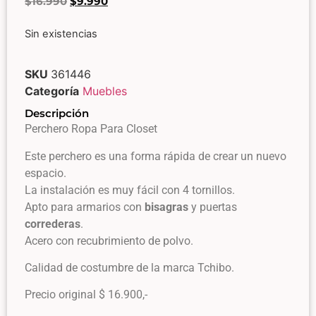
$
16.990
$
9.990
Sin existencias
SKU
361446
Categoría
Muebles
Descripción
Perchero Ropa Para Closet
Este perchero es una forma rápida de crear un nuevo
espacio.
La instalación es muy fácil con 4 tornillos.
Apto para armarios con
bisagras
y puertas
correderas
.
Acero con recubrimiento de polvo.
Calidad de costumbre de la marca Tchibo.
Precio original $ 16.900,-