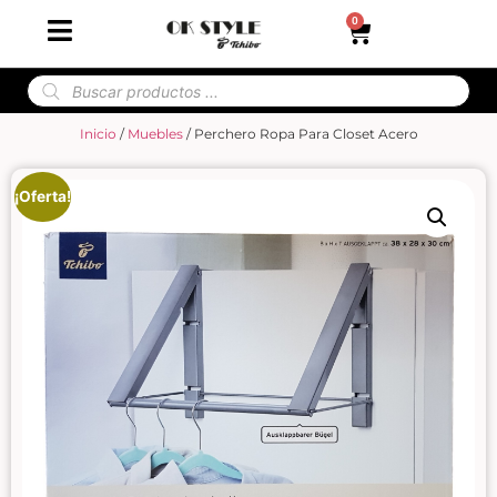
0
Inicio
/
Muebles
/ Perchero Ropa Para Closet Acero
¡Oferta!