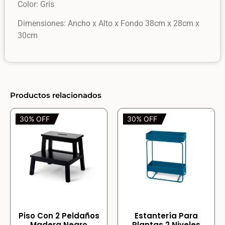
Color: Gris
Dimensiones: Ancho x Alto x Fondo 38cm x 28cm x
30cm
Productos relacionados
30% OFF
30% OFF
Piso Con 2 Peldaños
Estantería Para
Madera Negro
Plantas 2 Niveles