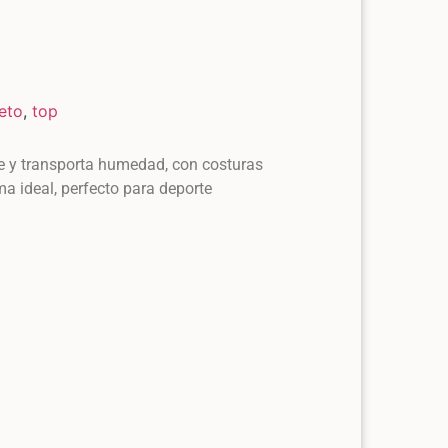
eto
,
top
le y transporta humedad, con costuras
ma ideal, perfecto para deporte