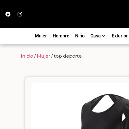
Mujer
Hombre
Niño
Casa
Exterior
Inicio
/
Mujer
/ top deporte