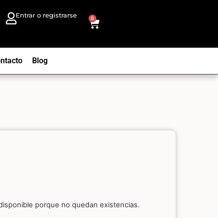
Entrar o registrarse
0
ntacto
Blog
disponible porque no quedan existencias.