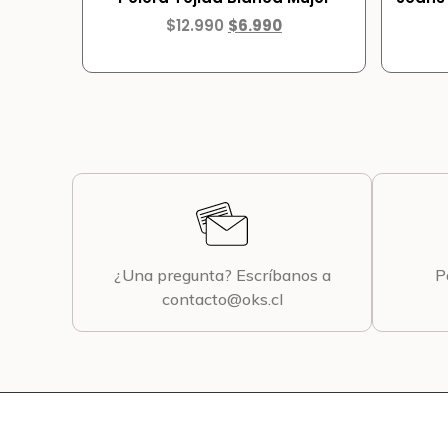
$
12.990
$
6.990
¿Una pregunta? Escríbanos a
P
contacto@oks.cl