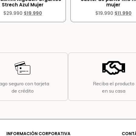
Strech Azul Mujer
mujer
$
29.990
$
19.990
$
19.990
$
11.990
ago seguro con tarjeta
Reciba el producto
de crédito
en su casa
INFORMACIÓN CORPORATIVA
CONT