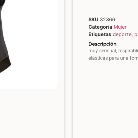
SKU
32366
Categoría
Mujer
Etiquetas
deporte
,
p
Descripción
muy sensual, respirab
elasticas para una for