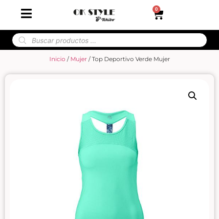
0
Inicio
/
Mujer
/ Top Deportivo Verde Mujer