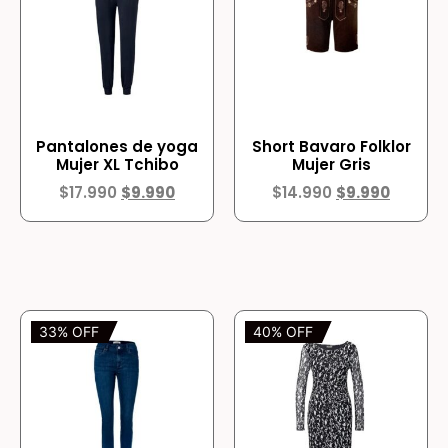
Pantalones de yoga
Short Bavaro Folklor
Mujer XL Tchibo
Mujer Gris
$
17.990
$
9.990
$
14.990
$
9.990
33% OFF
40% OFF