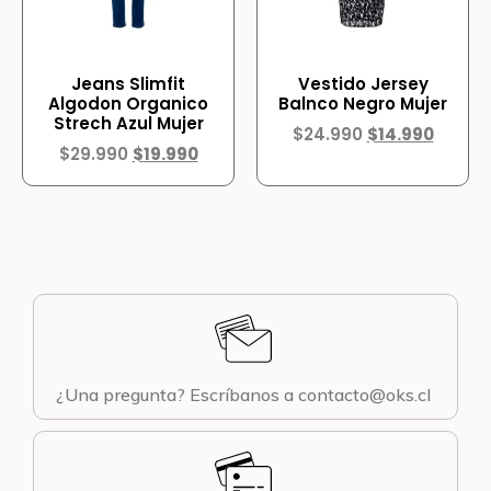
Jeans Slimfit
Vestido Jersey
Algodon Organico
Balnco Negro Mujer
Strech Azul Mujer
$
24.990
$
14.990
$
29.990
$
19.990
¿Una pregunta? Escríbanos a contacto@oks.cl