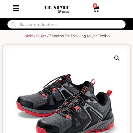
0
Inicio
/
Mujer
/ Zapatos De Trekking Mujer Tchibo