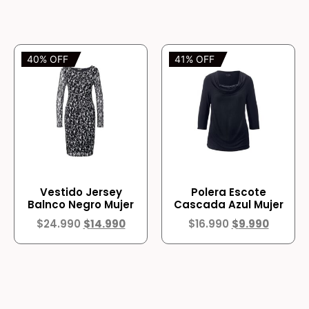
40% OFF
41% OFF
Vestido Jersey
Polera Escote
Balnco Negro Mujer
Cascada Azul Mujer
$
24.990
$
14.990
$
16.990
$
9.990