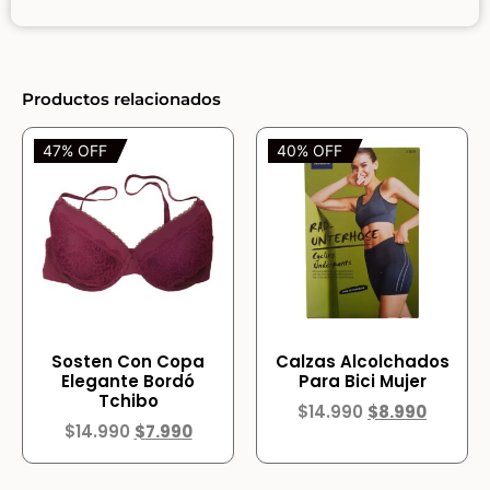
Productos relacionados
47% OFF
40% OFF
Sosten Con Copa
Calzas Alcolchados
Elegante Bordó
Para Bici Mujer
Tchibo
$
14.990
$
8.990
$
14.990
$
7.990