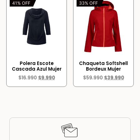
41% OFF
33% OFF
Polera Escote
Chaqueta Softshell
Cascada Azul Mujer
Bordeux Mujer
$
16.990
$
9.990
$
59.990
$
39.990