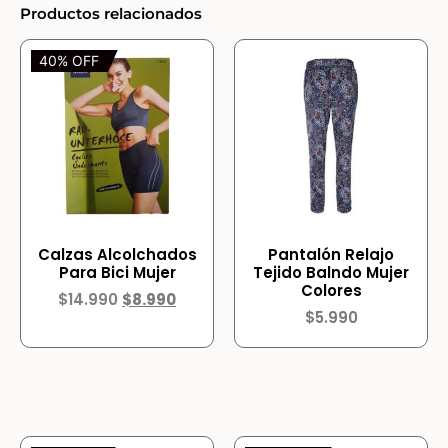
Productos relacionados
40% OFF
Calzas Alcolchados
Pantalón Relajo
Para Bici Mujer
Tejido Balndo Mujer
Colores
$
14.990
$
8.990
$
5.990