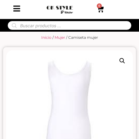
0
Inicio
/
Mujer
/ Camiseta mujer