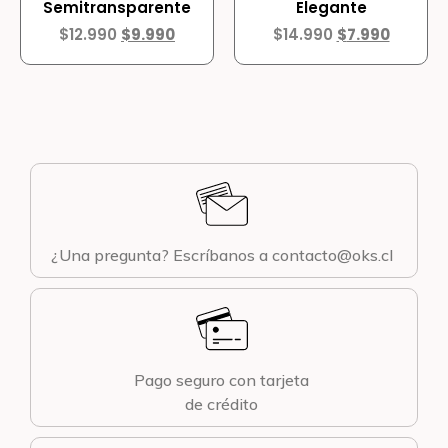
Semitransparente
Elegante
$
12.990
$
9.990
$
14.990
$
7.990
¿Una pregunta? Escríbanos a contacto@oks.cl
Pago seguro con tarjeta
de crédito