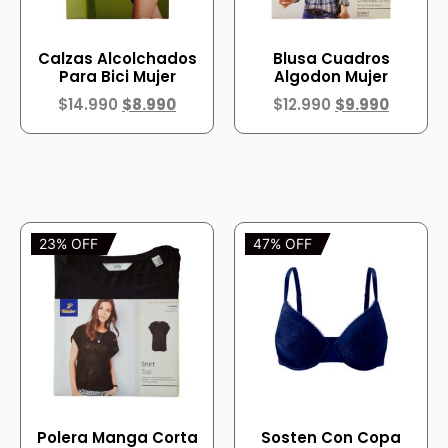
Calzas Alcolchados
Blusa Cuadros
Para Bici Mujer
Algodon Mujer
$
14.990
$
8.990
$
12.990
$
9.990
23% OFF
47% OFF
Polera Manga Corta
Sosten Con Copa